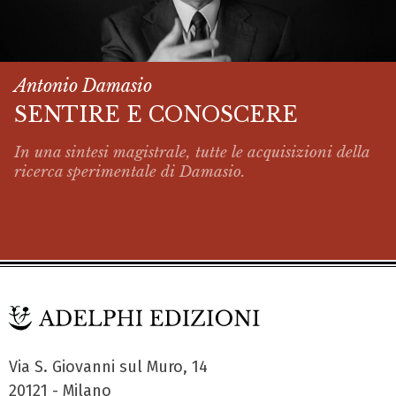
Antonio Damasio
SENTIRE E CONOSCERE
In una sintesi magistrale, tutte le acquisizioni della
ricerca sperimentale di Damasio.
Via S. Giovanni sul Muro, 14
20121 - Milano