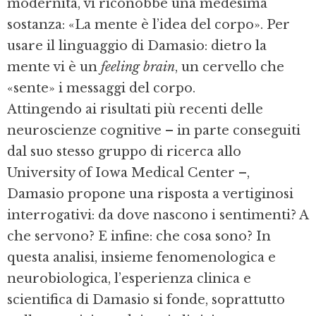
modernità, vi riconobbe una medesima
sostanza: «La mente è l’idea del corpo». Per
usare il linguaggio di Damasio: dietro la
mente vi è un
feeling
brain
, un cervello che
«sente» i messaggi del corpo.
Attingendo ai risultati più recenti delle
neuroscienze cognitive – in parte conseguiti
dal suo stesso gruppo di ricerca allo
University of Iowa Medical Center –,
Damasio propone una risposta a vertiginosi
interrogativi: da dove nascono i sentimenti? A
che servono? E infine: che cosa sono? In
questa analisi, insieme fenomenologica e
neurobiologica, l’esperienza clinica e
scientifica di Damasio si fonde, soprattutto