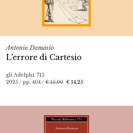
Antonio Damasio
L’errore di Cartesio
gli Adelphi, 715
2025 / pp. 404 /
€ 15,00
€ 14,25