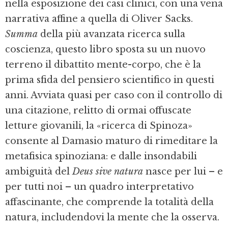
nella esposizione dei casi clinici, con una vena
narrativa affine a quella di Oliver Sacks.
Summa
della più avanzata ricerca sulla
coscienza, questo libro sposta su un nuovo
terreno il dibattito mente-corpo, che è la
prima sfida del pensiero scientifico in questi
anni. Avviata quasi per caso con il controllo di
una citazione, relitto di ormai offuscate
letture giovanili, la «ricerca di Spinoza»
consente al Damasio maturo di rimeditare la
metafisica spinoziana: e dalle insondabili
ambiguità del
Deus sive
natura
nasce per lui – e
per tutti noi – un quadro interpretativo
affascinante, che comprende la totalità della
natura, includendovi la mente che la osserva.