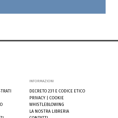
INFORMAZIONI
STRATI
DECRETO 231 E CODICE ETICO
PRIVACY
|
COOKIE
LO
WHISTLEBLOWING
LA NOSTRA LIBRERIA
ZI
CONTATTI