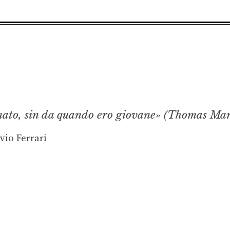
mato, sin da quando ero giovane» (Thomas Ma
vio Ferrari