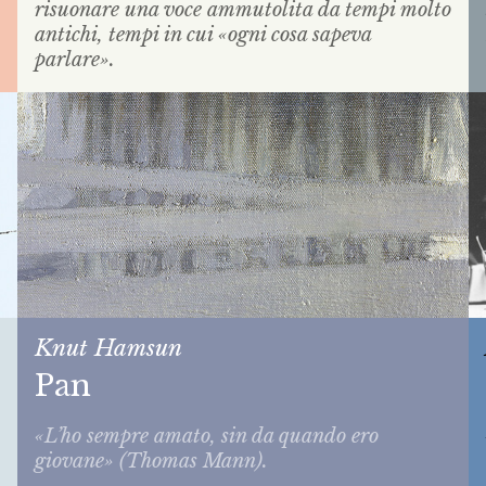
risuonare una voce ammutolita da tempi molto
antichi, tempi in cui «ogni cosa sapeva
parlare».
Knut Hamsun
Pan
«L’ho sempre amato, sin da quando ero
giovane» (Thomas Mann).