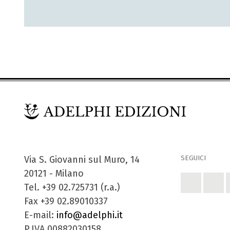
SEGUICI
Via S. Giovanni sul Muro, 14
20121 - Milano
Tel. +39 02.725731 (r.a.)
Fax +39 02.89010337
E-mail:
info@adelphi.it
P.IVA 00882030158