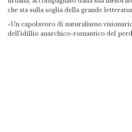
urbana, accompagnato dalla sua inesorabi
che sta sulla soglia della grande letterat
«Un capolavoro di naturalismo visionario
dell'idillio anarchico-romantico del perd