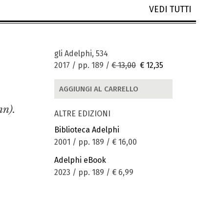
VEDI TUTTI
gli Adelphi, 534
2017 / pp. 189 /
€ 13,00
€ 12,35
AGGIUNGI AL CARRELLO
nn).
ALTRE EDIZIONI
Biblioteca Adelphi
2001 / pp. 189 /
€ 16,00
Adelphi eBook
2023 / pp. 189 /
€ 6,99