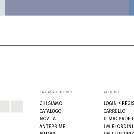
LA CASA EDITRICE
ACQUISTI
CHI SIAMO
LOGIN / REGI
CATALOGO
CARRELLO
NOVITÀ
IL MIO PROFI
ANTEPRIME
I MIEI ORDINI
AUTORI
I MIEI INDIRIZ