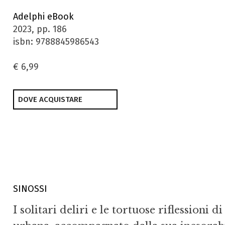
Adelphi eBook
2023, pp. 186
isbn: 9788845986543
€ 6,99
DOVE ACQUISTARE
SINOSSI
I solitari deliri e le tortuose riflessioni 