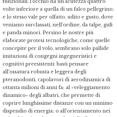
funzionali: l'occhio ha un'acutezza quattro
volte inferiore a quella di un falco pellegrino;
e lo stesso vale per olfatto, udito e gusto, dove
veniamo surclassati, nell'ordine, da talpe, gufi
e panda minori. Persino le nostre più
elaborate protesi tecnologiche, come quelle
concepite per il volo, sembrano solo pallide
imitazioni di congegni ingegneristici e
cognitivi preesistenti: basti pensare
all'ossatura robusta e leggera degli
pteranodonti, capolavori di aerodinamica di
ottanta milioni di anni fa; al «veleggiamento
dinamico» degli albatri, che permette di
coprire lunghissime distanze con un minimo
dispendio di energia; o all'orientamento nei