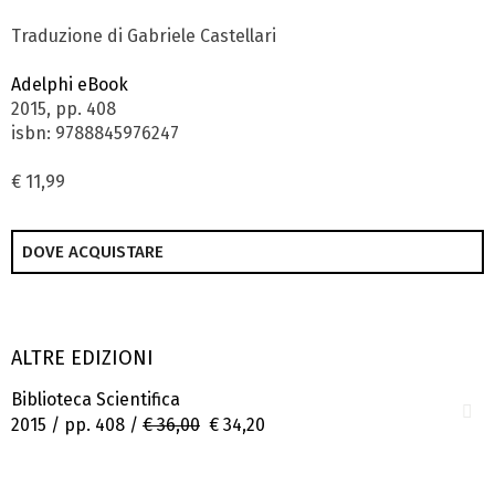
Traduzione di Gabriele Castellari
Adelphi eBook
2015, pp. 408
isbn: 9788845976247
€ 11,99
DOVE ACQUISTARE
ALTRE EDIZIONI
Biblioteca Scientifica
2015 / pp. 408 /
€ 36,00
€ 34,20