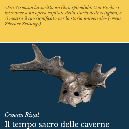
«Jan Assmann ha scritto un libro splendido. Con Esodo ci
introduce a un’opera capitale della storia delle religioni, e
ci mostra il suo significato per la storia universale» («Neue
Zürcher Zeitung»).
Gwenn Rigal
Il tempo sacro delle caverne