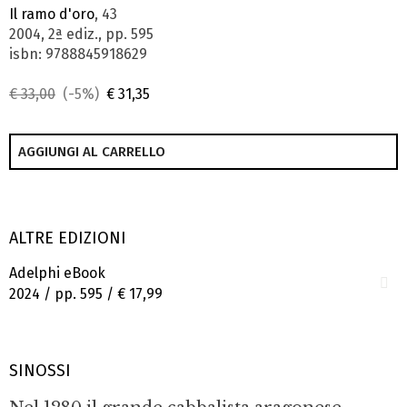
Il ramo d'oro
, 43
2004, 2ª ediz., pp. 595
isbn: 9788845918629
€ 33,00
(-5%)
€ 31,35
AGGIUNGI AL CARRELLO
ALTRE EDIZIONI
Adelphi eBook
2024 / pp. 595 /
€ 17,99
SINOSSI