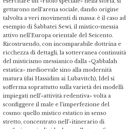
esercitare un «ruolo speciale» nella storia, si
gettarono nell'arena sociale, dando origine
talvolta a veri movimenti di massa: è il caso ad
esempio di Šabbatei Sewi, il mistico-messia
attivo nell'Europa orientale del Seicento.
Ricostruendo, con incomparabile dottrina e
ricchezza di dettagli, la sotterranea continuità
del misticismo messianico dalla «Qabbalah
estatica» medioevale sino alla modernità
matura (dai Hassidim ai Lubavitch), Idel si
sofferma soprattutto sulla varietà dei modelli
impiegati nell'«attività redentiva» volta a
sconfiggere il male e l'imperfezione del
cosmo: quello mistico estatico in senso
stretto, concentrato nell'«itinerario di