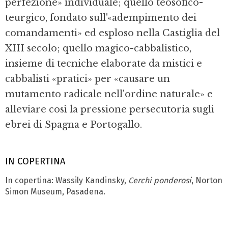
perfezione» individuale; quello teosofico-
teurgico, fondato sull'«adempimento dei
comandamenti» ed esploso nella Castiglia del
XIII secolo; quello magico-cabbalistico,
insieme di tecniche elaborate da mistici e
cabbalisti «pratici» per «causare un
mutamento radicale nell'ordine naturale» e
alleviare così la pressione persecutoria sugli
ebrei di Spagna e Portogallo.
IN COPERTINA
In copertina: Wassily Kandinsky,
Cerchi ponderosi
, Norton
Simon Museum, Pasadena.