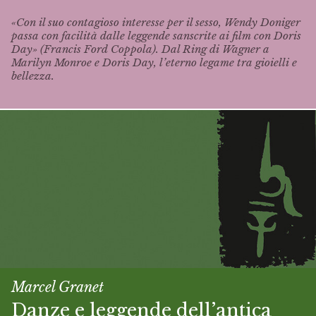
«Con il suo contagioso interesse per il sesso, Wendy Doniger
passa con facilità dalle leggende sanscrite ai film con Doris
Day» (Francis Ford Coppola). Dal
Ring
di Wagner a
Marilyn Monroe e Doris Day, l’eterno legame tra gioielli e
bellezza.
Marcel Granet
Danze e leggende dell’antica