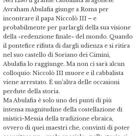
Nel 1280 il grande cabbalista aragonese
Avraham Abulafia giunge a Roma per
incontrare il papa Niccolò III – e
probabilmente per parlargli della sua visione
della «redenzione finale» del mondo. Quando
il pontefice rifiuta di dargli udienza e si ritira
nel suo castello di Soriano dei Cimini,
Abulafia lo raggiunge. Ma non ci sarà alcun
colloquio: Niccolò III muore e il cabbalista
viene arrestato. È un'altra delle occasioni
perdute della storia.
Ma Abulafia è solo uno dei punti di più
intensa magnitudine della costellazione di
mistici-Messia della tradizione ebraica,
ovvero di quei maestri che, convinti di poter