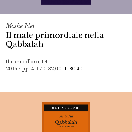
Moshe Idel
Il male primordiale nella
Qabbalah
Il ramo d'oro, 64
2016 / pp. 411 /
€ 32,00
€ 30,40