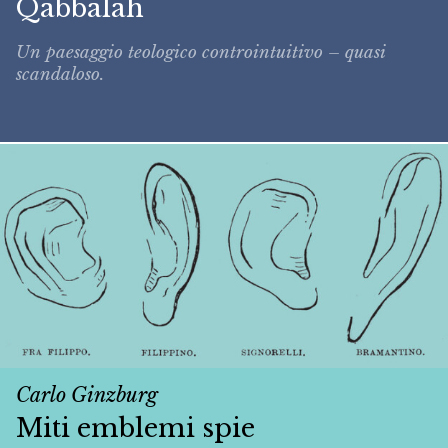
Qabbalah
Un paesaggio teologico controintuitivo – quasi
scandaloso.
Carlo Ginzburg
Miti emblemi spie