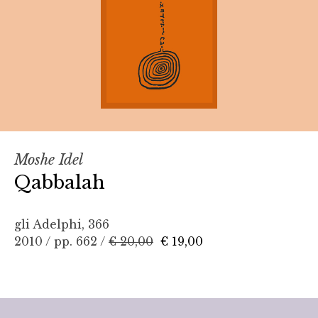
Moshe Idel
Qabbalah
gli Adelphi, 366
2010 / pp. 662 /
€ 20,00
€ 19,00