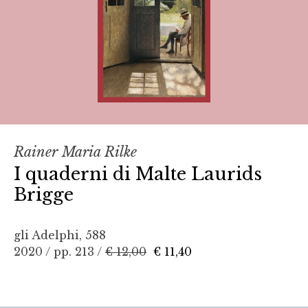
Rainer Maria Rilke
I quaderni di Malte Laurids
Brigge
gli Adelphi, 588
2020 / pp. 213 /
€ 12,00
€ 11,40