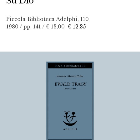
Su Dio
Piccola Biblioteca Adelphi, 110
1980 / pp. 141 /
€ 13,00
€ 12,35