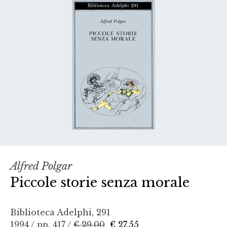
Alfred Polgar
Piccole storie senza morale
Biblioteca Adelphi, 291
1994 / pp. 417 /
€ 29,00
€ 27,55