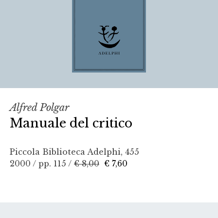
Alfred Polgar
Manuale del critico
Piccola Biblioteca Adelphi, 455
2000 / pp. 115 /
€ 8,00
€ 7,60