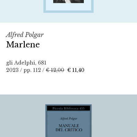
Alfred Polgar
Marlene
gli Adelphi, 681
2023 / pp. 112 /
€ 12,00
€ 11,40