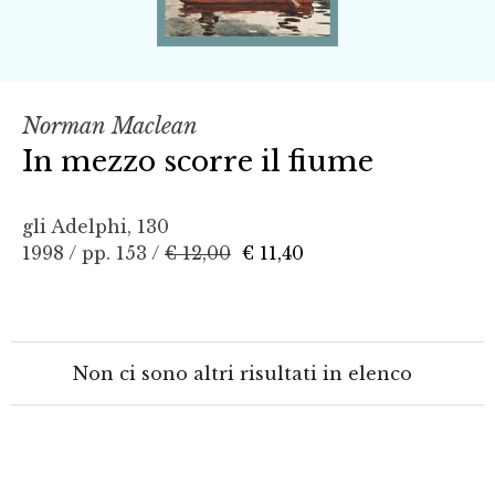
Norman Maclean
In mezzo scorre il fiume
gli Adelphi, 130
1998 / pp. 153 /
€ 12,00
€ 11,40
Non ci sono altri risultati in elenco