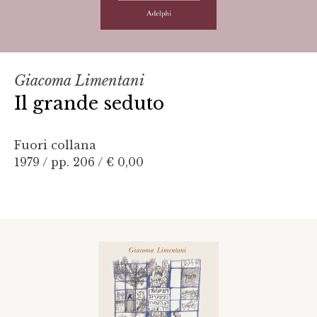
Giacoma Limentani
Il grande seduto
Fuori collana
1979 / pp. 206 /
€ 0,00