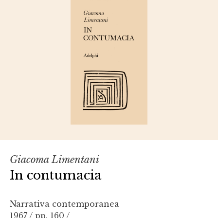
Giacoma Limentani
In contumacia
Narrativa contemporanea
1967 / pp. 160 /