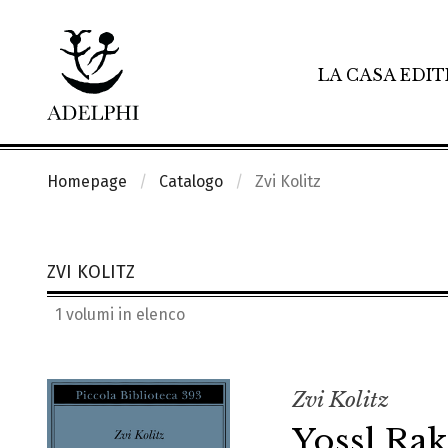
LA CASA EDIT
Homepage
Catalogo
Zvi Kolitz
ZVI KOLITZ
1 volumi in elenco
Zvi Kolitz
Yossl Rak