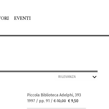
TORI
EVENTI
Piccola Biblioteca Adelphi, 393
1997 / pp. 91 /
€ 10,00
€ 9,50