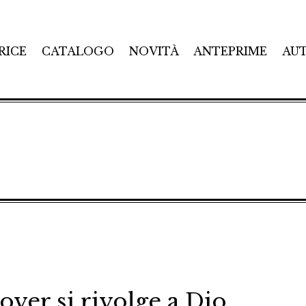
RICE
CATALOGO
NOVITÀ
ANTEPRIME
AU
over si rivolge a Dio