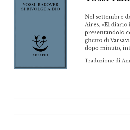
Nel settembre de
Aires, «El diario
presentandolo c
ghetto di Varsav
dopo minuto, into
Traduzione di Ann