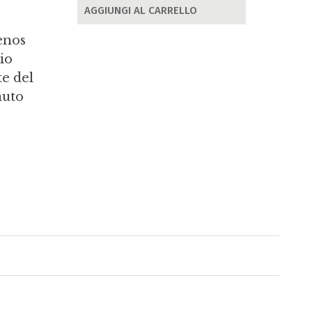
AGGIUNGI AL CARRELLO
uenos
Dio
e del
nuto