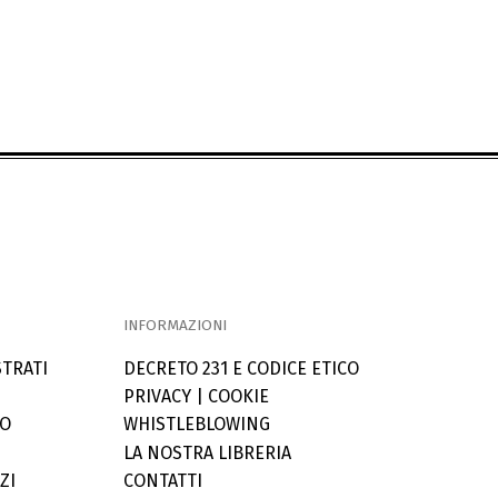
INFORMAZIONI
STRATI
DECRETO 231 E CODICE ETICO
PRIVACY
|
COOKIE
LO
WHISTLEBLOWING
LA NOSTRA LIBRERIA
ZI
CONTATTI