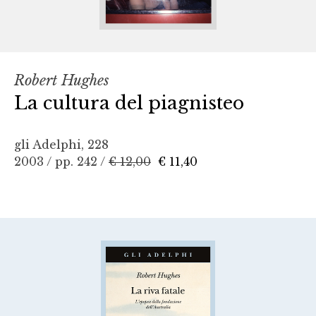
Robert Hughes
La cultura del piagnisteo
gli Adelphi, 228
2003 / pp. 242 /
€ 12,00
€ 11,40