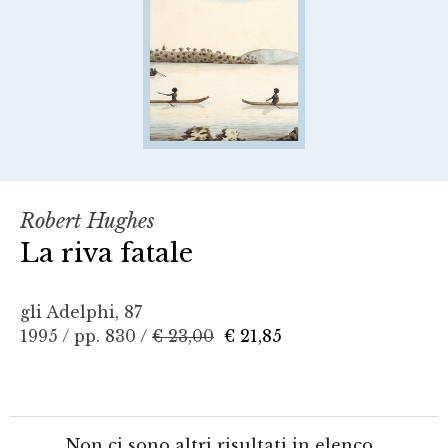
Robert Hughes
La riva fatale
gli Adelphi, 87
1995 / pp. 830 /
€ 23,00
€ 21,85
Non ci sono altri risultati in elenco