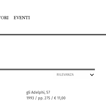
TORI
EVENTI
gli Adelphi, 57
1993 / pp. 275 /
€ 11,00