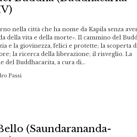
IV)
orno nella città che ha nome da Kapila senza ave
nda della vita e della morte». Il cammino del Bud
nzia e la giovinezza, felici e protette; la scoperta d
e; la ricerca della liberazione; il risveglio. La
 del Buddhacarita, a cura di...
dro Passi
 Bello (Saundarananda-