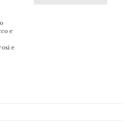
io
cco e
rosi e