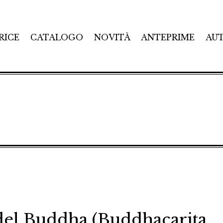
RICE
CATALOGO
NOVITÀ
ANTEPRIME
AU
 del Buddha (Buddhacarita