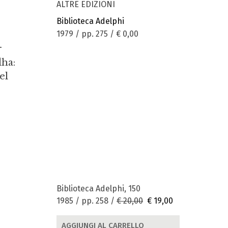
ALTRE EDIZIONI
Biblioteca Adelphi
1979 / pp. 275 /
€ 0,00
r
dha:
el
Biblioteca Adelphi, 150
1985 / pp. 258 /
€ 20,00
€ 19,00
AGGIUNGI AL CARRELLO