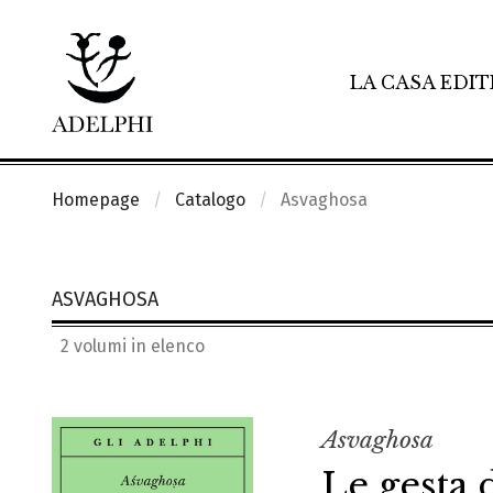
LA CASA EDIT
Homepage
Catalogo
Asvaghosa
ASVAGHOSA
2 volumi in elenco
Asvaghosa
Le gesta