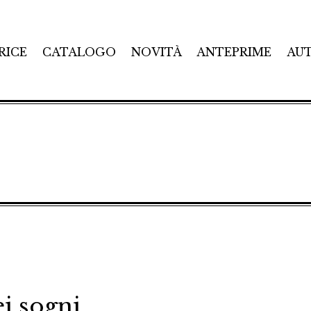
RICE
CATALOGO
NOVITÀ
ANTEPRIME
AU
ei sogni