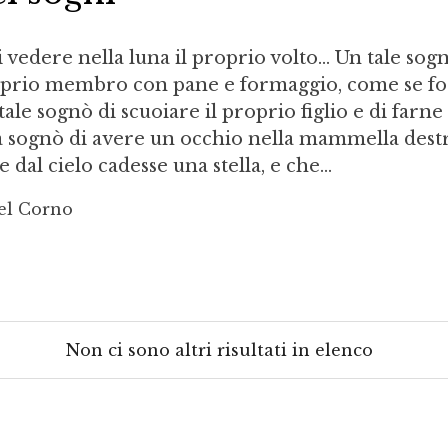
 vedere nella luna il proprio volto... Un tale sog
oprio membro con pane e formaggio, come se fo
tale sognò di scuoiare il proprio figlio e di farne
a sognò di avere un occhio nella mammella destra
 dal cielo cadesse una stella, e che...
Del Corno
Non ci sono altri risultati in elenco