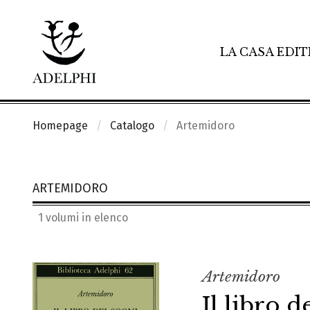
LA CASA EDIT
Homepage
Catalogo
Artemidoro
ARTEMIDORO
1 volumi in elenco
Artemidoro
Il libro d