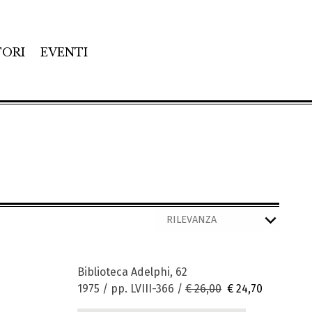
TORI
EVENTI
Biblioteca Adelphi, 62
1975 / pp. LVIII-366 /
€ 26,00
€ 24,70