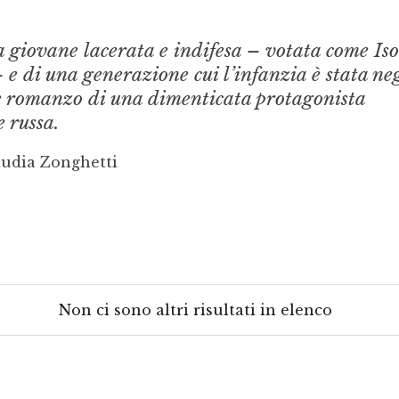
na giovane lacerata e indifesa – votata come Iso
 e di una generazione cui l’infanzia è stata ne
 romanzo di una dimenticata protagonista
 russa.
audia Zonghetti
Non ci sono altri risultati in elenco