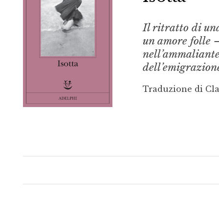
Il ritratto di u
un amore folle –
nell’ammaliante
dell’emigrazione
Traduzione di Cl