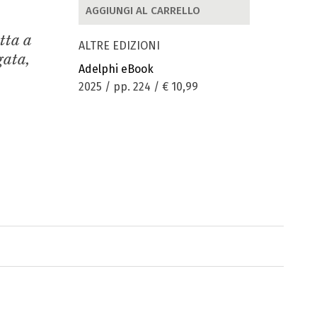
AGGIUNGI AL CARRELLO
tta a
ALTRE EDIZIONI
gata,
Adelphi eBook
2025 / pp. 224 /
€ 10,99