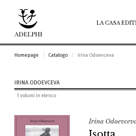
LA CASA EDIT
Homepage
Catalogo
Irina Odoevceva
IRINA ODOEVCEVA
1 volumi in elenco
Irina Odoevcev
Isotta