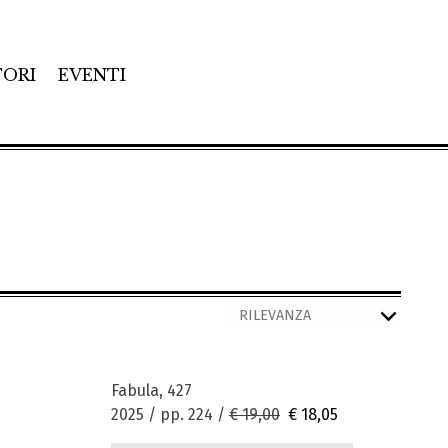
TORI
EVENTI
Fabula, 427
2025 / pp. 224 /
€ 19,00
€ 18,05