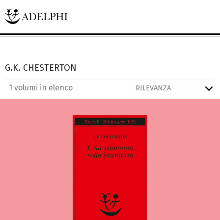
G.K. CHESTERTON
1 volumi in elenco