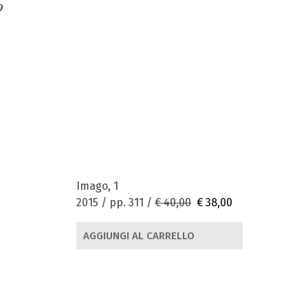
o
Imago, 1
2015 / pp. 311 /
€ 40,00
€ 38,00
AGGIUNGI AL CARRELLO