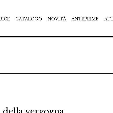
RICE
CATALOGO
NOVITÀ
ANTEPRIME
AU
o della vergogna