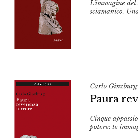
L'immagine del s
sciamanico. Una
Carlo Ginzburg
Paura rev
Cinque appassion
potere: le imma