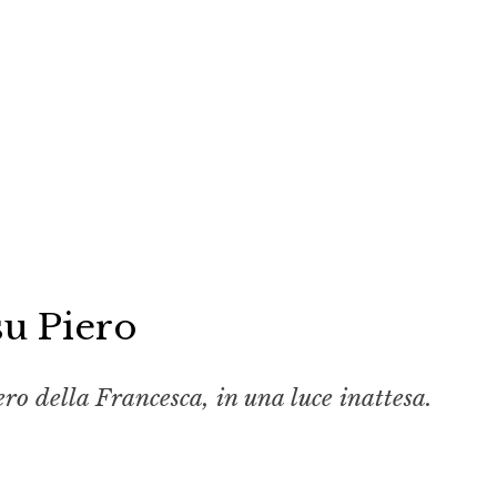
su Piero
ero della Francesca, in una luce inattesa.