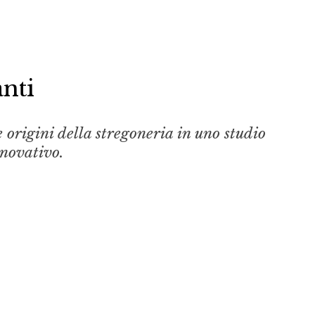
nti
le origini della stregoneria in uno studio
novativo.