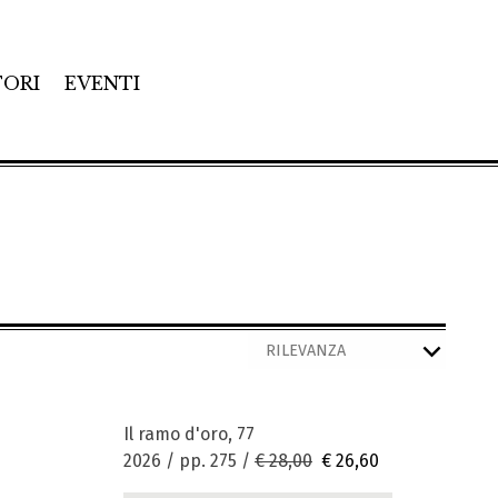
TORI
EVENTI
Il ramo d'oro, 77
2026 / pp. 275 /
€ 28,00
€ 26,60