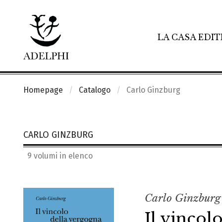
LA CASA EDIT
Homepage
Catalogo
Carlo Ginzburg
CARLO GINZBURG
9 volumi in elenco
Carlo Ginzburg
Il vincol