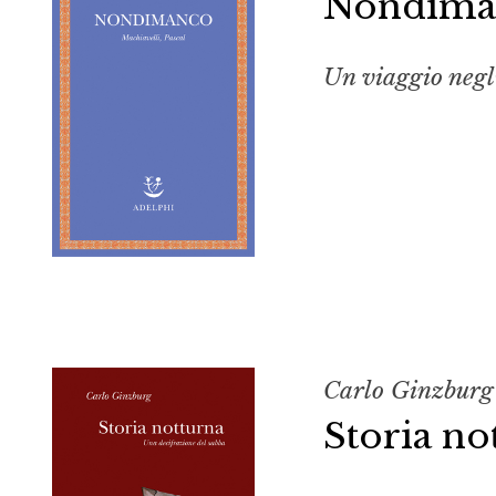
Nondima
Un viaggio negli
Carlo Ginzburg
Storia no