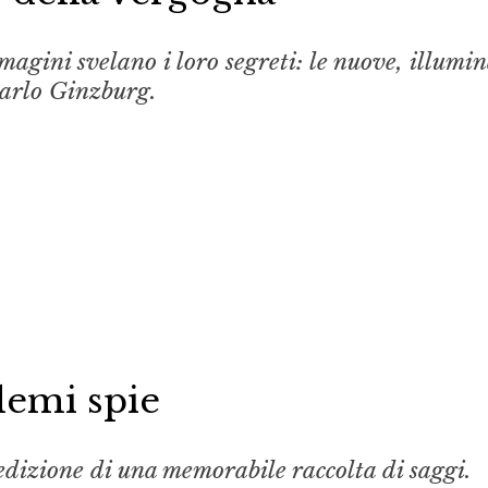
mmagini svelano i loro segreti: le nuove, illumi
Carlo Ginzburg.
lemi spie
edizione di una memorabile raccolta di saggi.