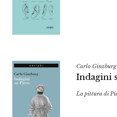
Carlo Ginzburg
Indagini 
La pittura di Pi