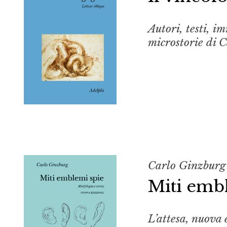
Autori, testi, i
microstorie di 
Carlo Ginzburg
Miti emb
L’attesa, nuova 