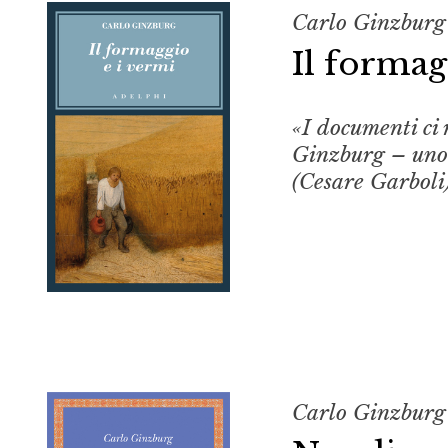
Carlo Ginzburg
Il formag
«I documenti ci 
Ginzburg – uno s
(Cesare Garboli
Carlo Ginzburg