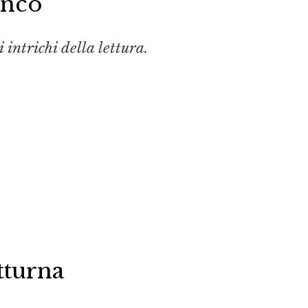
nco
 intrichi della lettura.
tturna