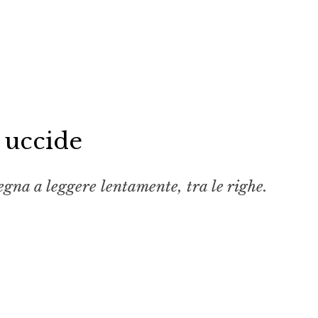
a uccide
egna a leggere lentamente, tra le righe.