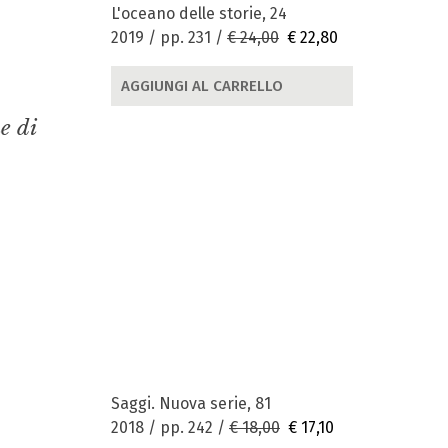
L'oceano delle storie, 24
2019 / pp. 231 /
€ 24,00
€ 22,80
AGGIUNGI AL CARRELLO
e di
Saggi. Nuova serie, 81
2018 / pp. 242 /
€ 18,00
€ 17,10