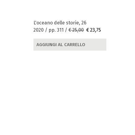
L'oceano delle storie, 26
2020 / pp. 311 /
€ 25,00
€ 23,75
AGGIUNGI AL CARRELLO