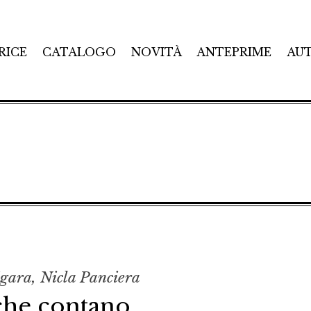
RICE
CATALOGO
NOVITÀ
ANTEPRIME
AU
igara, Nicla Panciera
che contano