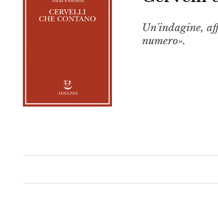
Un’indagine, aff
numero».