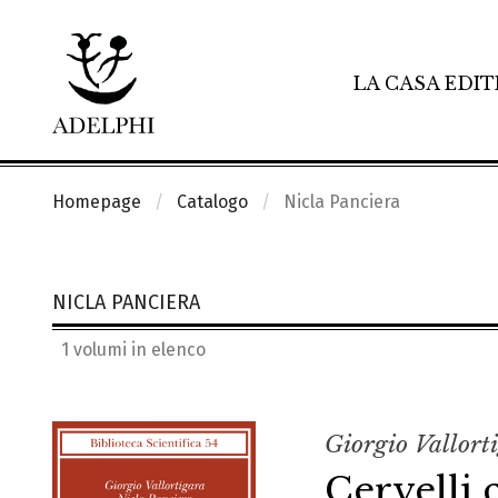
LA CASA EDIT
Homepage
Catalogo
Nicla Panciera
NICLA PANCIERA
1 volumi in elenco
Giorgio Vallort
Cervelli 