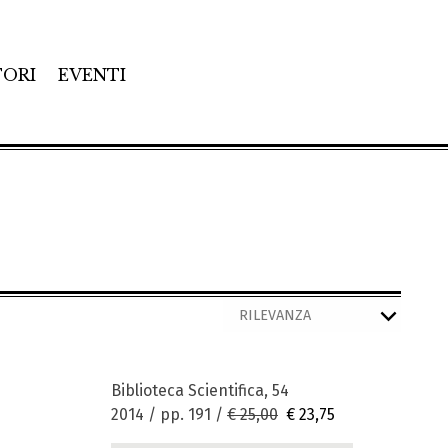
TORI
EVENTI
Biblioteca Scientifica, 54
2014 / pp. 191 /
€ 25,00
€ 23,75