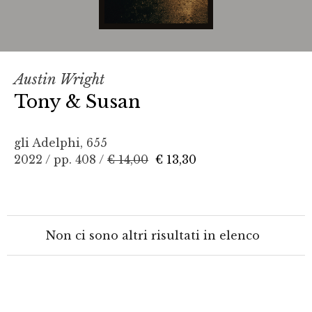
Austin Wright
Tony & Susan
gli Adelphi, 655
2022 / pp. 408 /
€ 14,00
€ 13,30
Non ci sono altri risultati in elenco