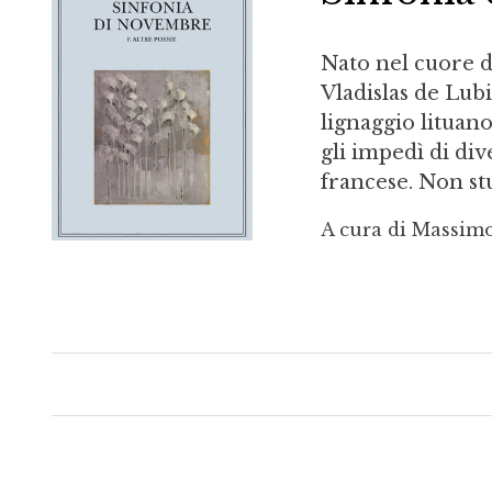
Nato nel cuore d
Vladislas de Lub
lignaggio lituan
gli impedì di di
francese. Non stup
A cura di Massim