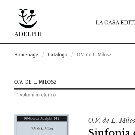
LA CASA EDIT
Homepage
Catalogo
O.V. de L. Milosz
O.V. DE L. MILOSZ
1 volumi in elenco
O.V. de L. Milo
Sinfonia