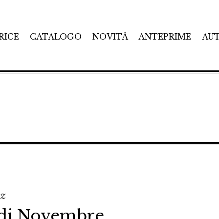
RICE
CATALOGO
NOVITÀ
ANTEPRIME
AU
sz
 di Novembre