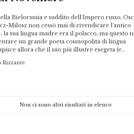
ella Bielorussia e suddito dell’Impero russo, Os
icz-Milosz non cessò mai di rivendicare l’antico
o; la sua lingua madre era il polacco, ma questo 
ventare un grande poeta cosmopolita di lingua
isce allora che il suo più illustre esegeta (e...
o Rizzante
Non ci sono altri risultati in elenco