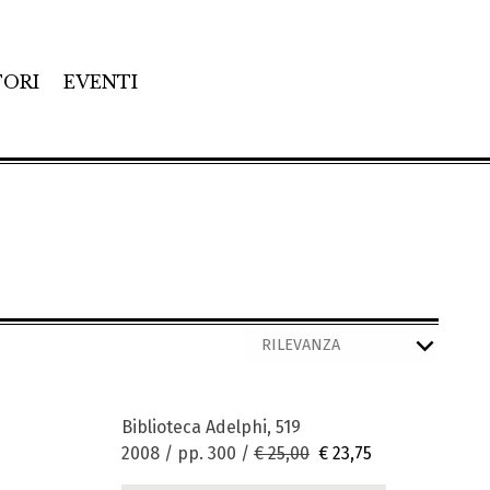
TORI
EVENTI
Biblioteca Adelphi, 519
2008 / pp. 300 /
€ 25,00
€ 23,75