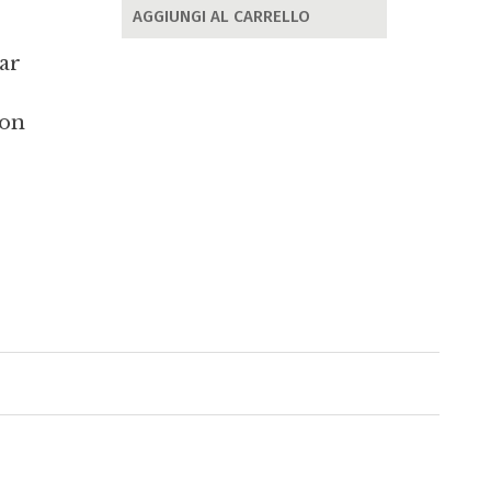
AGGIUNGI AL CARRELLO
car
non