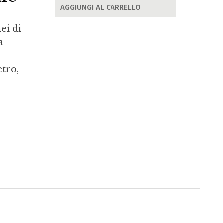
AGGIUNGI AL CARRELLO
ei di
a
etro,