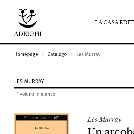
LA CASA EDIT
Homepage
Catalogo
Les Murray
LES MURRAY
1 volumi in elenco
Les Murray
Un arcob