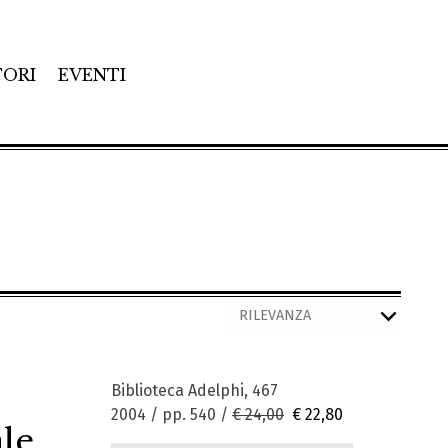
TORI
EVENTI
Biblioteca Adelphi, 467
2004 / pp. 540 /
€ 24,00
€ 22,80
le