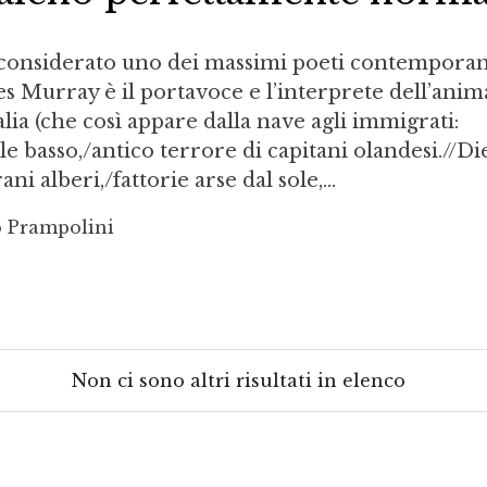
nsiderato uno dei massimi poeti contemporan
es Murray è il portavoce e l’interprete dell’anim
alia (che così appare dalla nave agli immigrati:
ale basso,/antico terrore di capitani olandesi.//Di
ani alberi,/fattorie arse dal sole,...
o Prampolini
Non ci sono altri risultati in elenco