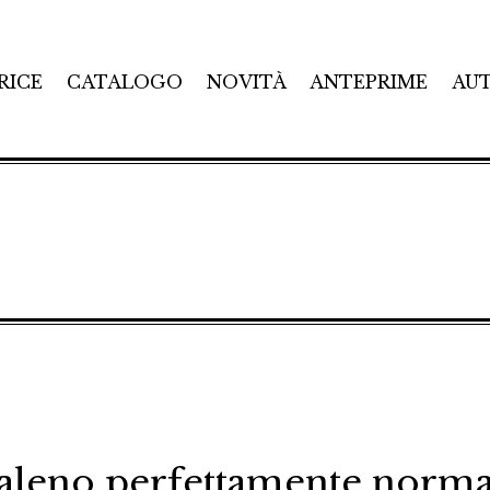
RICE
CATALOGO
NOVITÀ
ANTEPRIME
AU
aleno perfettamente norma