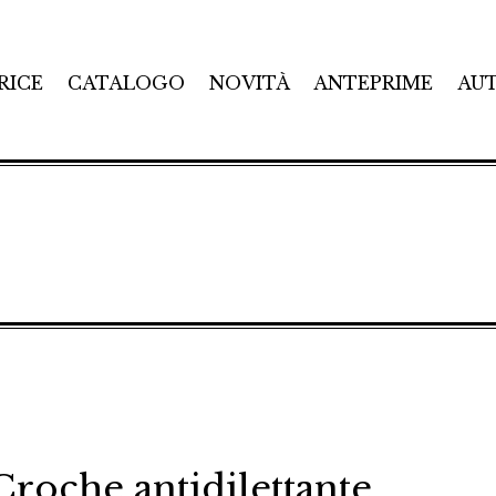
RICE
CATALOGO
NOVITÀ
ANTEPRIME
AU
 Croche antidilettante