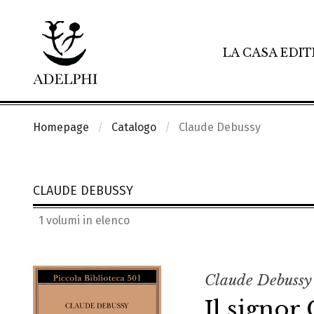
LA CASA EDIT
Homepage
Catalogo
Claude Debussy
CLAUDE DEBUSSY
1 volumi in elenco
Claude Debussy
Il signor