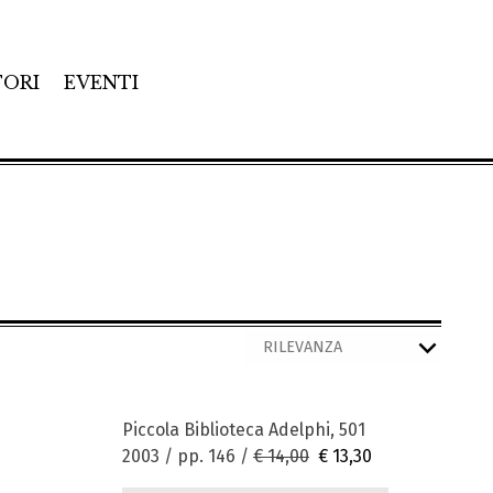
TORI
EVENTI
Piccola Biblioteca Adelphi, 501
2003 / pp. 146 /
€ 14,00
€ 13,30