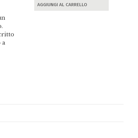
AGGIUNGI AL CARRELLO
un
o.
ritto
 a