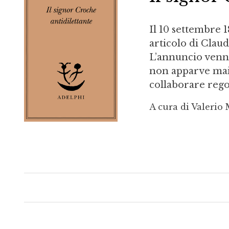
Il 10 settembre 
articolo di Claud
L’annuncio venne
non apparve mai; 
collaborare rego
A cura di Valerio 