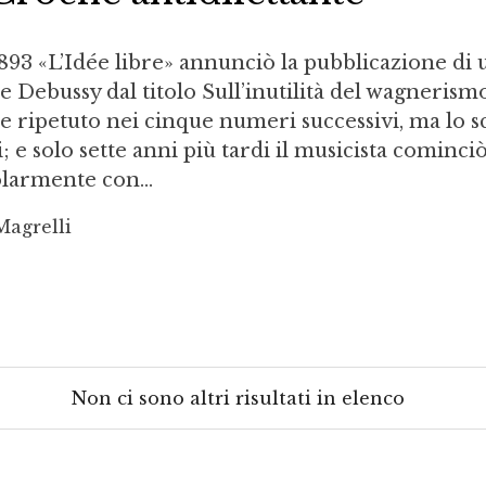
1893 «L’Idée libre» annunciò la pubblicazione di 
e Debussy dal titolo Sull’inutilità del wagnerism
 ripetuto nei cinque numeri successivi, ma lo sc
e solo sette anni più tardi il musicista cominciò
larmente con...
Magrelli
Non ci sono altri risultati in elenco