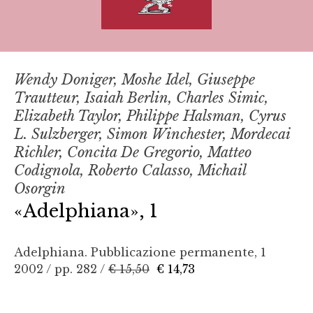
Wendy Doniger, Moshe Idel, Giuseppe
Trautteur, Isaiah Berlin, Charles Simic,
Elizabeth Taylor, Philippe Halsman, Cyrus
L. Sulzberger, Simon Winchester, Mordecai
Richler, Concita De Gregorio, Matteo
Codignola, Roberto Calasso, Michail
Osorgin
«Adelphiana», 1
Adelphiana. Pubblicazione permanente, 1
2002 / pp. 282 /
€ 15,50
€ 14,73