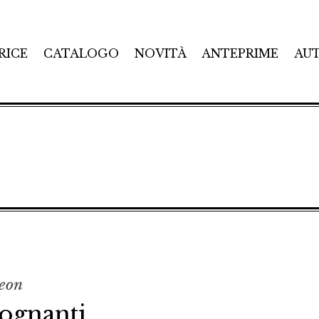
RICE
CATALOGO
NOVITÀ
ANTEPRIME
AU
eon
sognanti