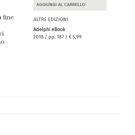
AGGIUNGI AL CARRELLO
 fine
ALTRE EDIZIONI
Adelphi eBook
ri
2018 / pp. 187 /
€ 5,99
no