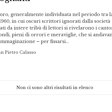
’oro, generalmente individuata nel periodo tra la
1960, in cui oscuri scrittori ignorati dalla società
ti da intere tribù di lettori si rivelarono i canto
ondi, pieni di orrori e meraviglie, che si andava
immaginazione – per fissarsi...
n Pietro Calasso
Non ci sono altri risultati in elenco