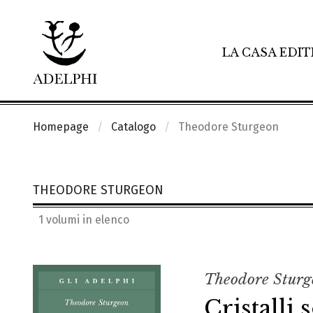
LA CASA EDIT
Homepage
Catalogo
Theodore Sturgeon
THEODORE STURGEON
1 volumi in elenco
Theodore Sturg
Cristalli 