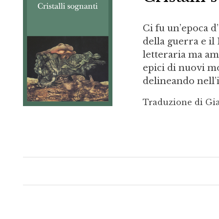
Ci fu un’epoca d
della guerra e il 
letteraria ma ama
epici di nuovi m
delineando nell’
Traduzione di Gia