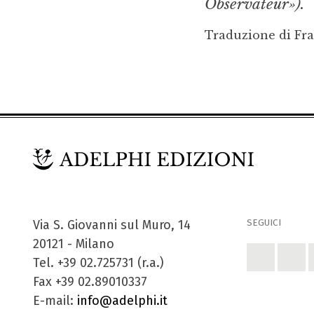
Observateur»).
Traduzione di Fr
SEGUICI
Via S. Giovanni sul Muro, 14
20121 - Milano
Tel. +39 02.725731 (r.a.)
Fax +39 02.89010337
E-mail:
info@adelphi.it