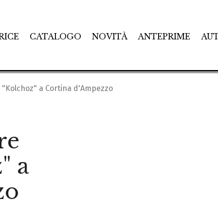
RICE
CATALOGO
NOVITÀ
ANTEPRIME
AU
"Kolchoz" a Cortina d'Ampezzo
re
" a
zo