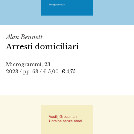
Alan Bennett
Arresti domiciliari
Microgrammi, 23
2023 / pp. 63 /
€ 5,00
€ 4,75