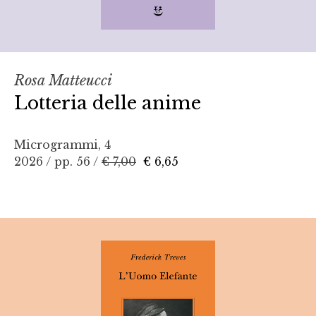
Rosa Matteucci
Lotteria delle anime
Microgrammi, 4
2026 / pp. 56 /
€ 7,00
€ 6,65