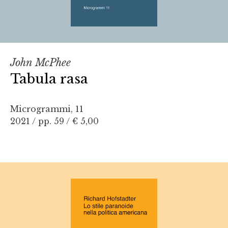
John McPhee
Tabula rasa
Microgrammi, 11
2021 / pp. 59 /
€ 5,00