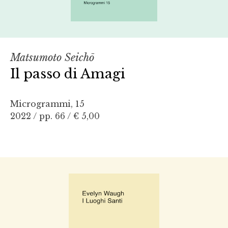
Matsumoto Seich
ō
Il passo di Amagi
Microgrammi, 15
2022 / pp. 66 /
€ 5,00