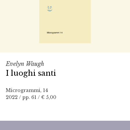
Evelyn Waugh
I luoghi santi
Microgrammi, 14
2022 / pp. 61 /
€ 5,00