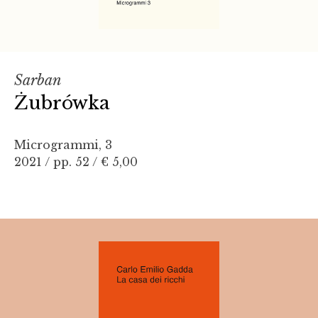
Sarban
Żubrówka
Microgrammi, 3
2021 / pp. 52 /
€ 5,00