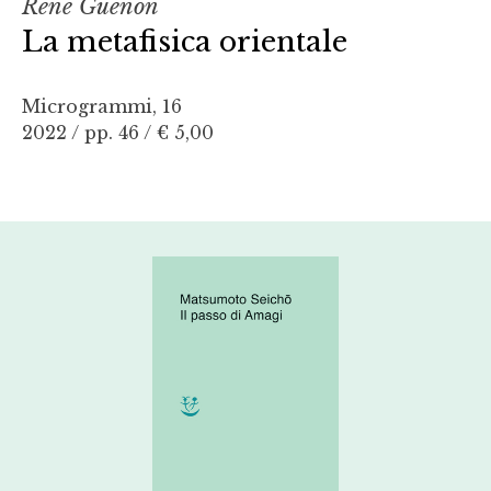
René Guénon
La metafisica orientale
Microgrammi, 16
2022 / pp. 46 /
€ 5,00