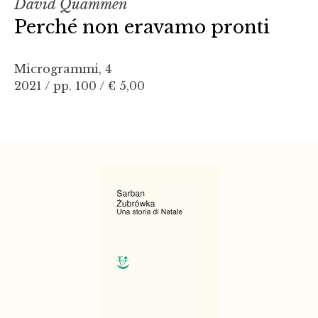
David Quammen
Perché non eravamo pronti
Microgrammi, 4
2021 / pp. 100 /
€ 5,00