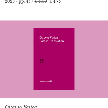
2023 / pp. 45 /
€ 5,00
€ 4,75
Ottavio Fatica