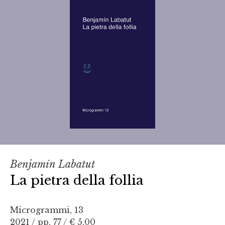
Benjamín Labatut
La pietra della follia
Microgrammi, 13
2021 / pp. 77 /
€ 5,00