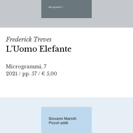
Frederick Treves
L'Uomo Elefante
Microgrammi, 7
2021 / pp. 57 /
€ 5,00