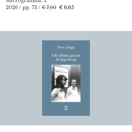
Microgrammi, 2
2026 / pp. 73 /
€ 7,00
€ 6,65