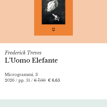
Frederick Treves
L’Uomo Elefante
Microgrammi, 3
2026 / pp. 51 /
€ 7,00
€ 6,65