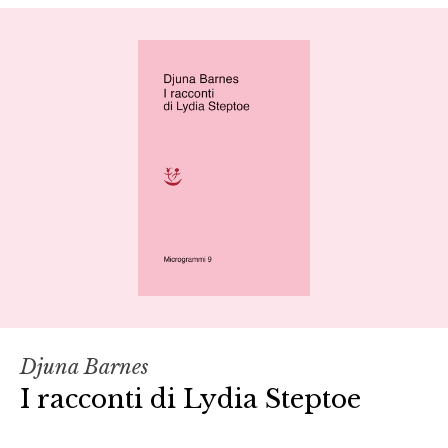
Djuna Barnes
I racconti di Lydia Steptoe