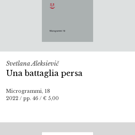
Svetlana Aleksievič
Una battaglia persa
Microgrammi, 18
2022 / pp. 46 /
€ 5,00